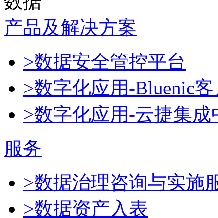
数据
产品及解决方案
>数据安全管控平台
>数字化应用-Blueni
>数字化应用-云捷集成
服务
>数据治理咨询与实施
>数据资产入表