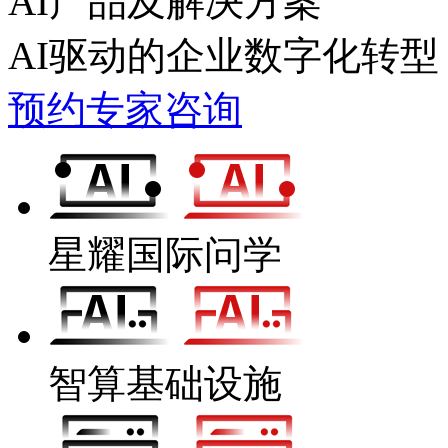
AI产品及解决方案
AI驱动的企业数字化转型
预约专家咨询
星耀国际问学
智算基础设施