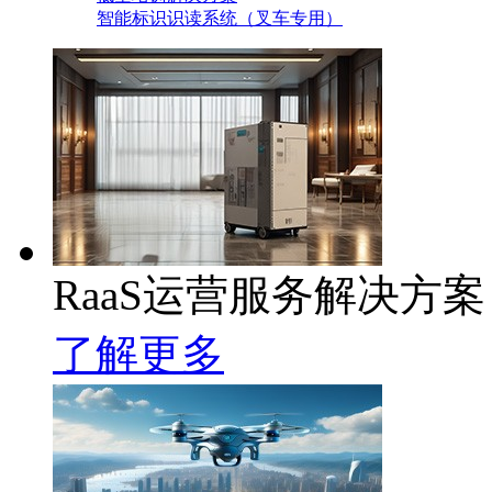
智能标识识读系统（叉车专用）
RaaS运营服务解决方案
了解更多